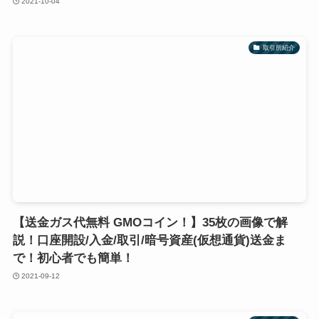
2021-10-04
取引所紹介
【送金ガス代無料 GMOコイン！】35枚の画像で解
説！口座開設/入金/取引/暗号資産(仮想通貨)送金ま
で！初心者でも簡単！
2021-09-12