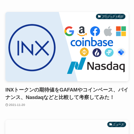
プロジェクト紹介
INXトークンの期待値をGAFAMやコインベース、バイ
ナンス、Nasdaqなどと比較して考察してみた！
2021-11-20
ニュース