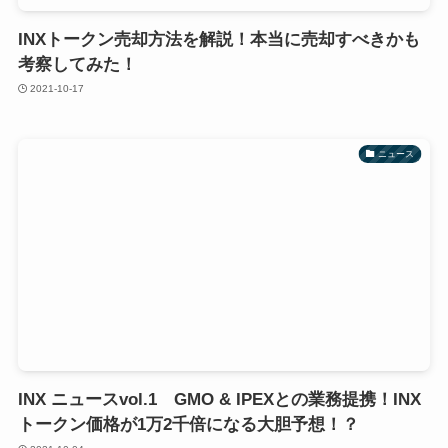
INXトークン売却方法を解説！本当に売却すべきかも
考察してみた！
2021-10-17
ニュース
INX ニュースvol.1 GMO & IPEXとの業務提携！INX
トークン価格が1万2千倍になる大胆予想！？